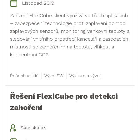
Listopad 2019
Zařízení FlexiCube klient využívá ve třech aplikacích
– zabezpečení technologie proti zaplavení pomocí
záplavových senzorů, monitoring venkovní teploty a
sledování vnitřního prostředí kanceláří a zasedacích
místností se zaměřením na teplotu, vlhkost a
koncentraci CO2.
Řešení na klíč
Vývoj SW
Výzkum a vývoj
Řešení FlexiCube pro detekci
zahoření
Skanska a.s.