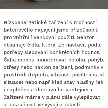
Nízkoenergetické zařízení s možností
bateriového napájení jsme přizpůsobili
pro vnitřní i venkovní použití. Senzor
obsahuje čidla, která lze nastavit podle
potřeby sledování konkrétních hodnot.
Čidla mohou monitorovat polohu, pohyb,
otřesy nebo náklon zařízení, podmínky v
prostředí (teplota, vlhkost, povětrnostní
situace) nebo například stav hladiny řek
i naplněnost dopravního kontejneru.
Zařízení máme v plánu dále vylepšovat
a pokračovat ve vývoji v oblasti