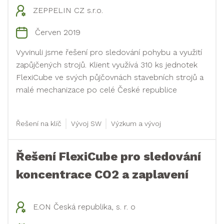
ZEPPELIN CZ s.r.o.
Červen 2019
Vyvinuli jsme řešení pro sledování pohybu a využití
zapůjčených strojů. Klient využívá 310 ks jednotek
FlexiCube ve svých půjčovnách stavebních strojů a
malé mechanizace po celé České republice
Řešení na klíč
Vývoj SW
Výzkum a vývoj
Řešení FlexiCube pro sledování
koncentrace CO2 a zaplavení
E.ON Česká republika, s. r. o