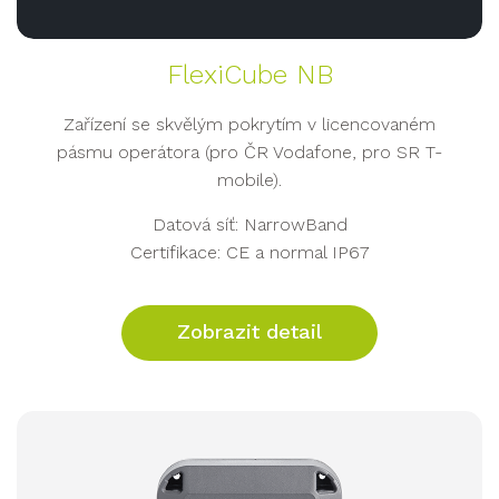
FlexiCube NB
Zařízení se skvělým pokrytím v licencovaném
pásmu operátora (pro ČR Vodafone, pro SR T-
mobile).
Datová síť: NarrowBand
Certifikace: CE a normal IP67
Zobrazit detail