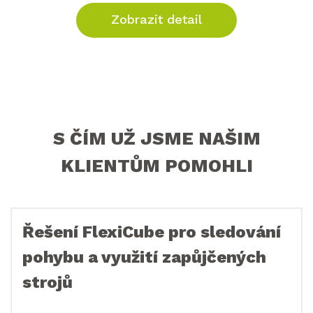
Zobrazit detail
S ČÍM UŽ JSME NAŠIM
KLIENTŮM POMOHLI
Řešení FlexiCube pro sledování
pohybu a využití zapůjčených
strojů