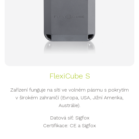
FlexiCube S
Zařízení funguje na síti ve volném pásmu s pokrytím
v širokém zahraničí (Evropa, USA, Jižní Amerika,
Austrálie).
Datová síť: Sigfox
Certifikace: CE a Sigfox