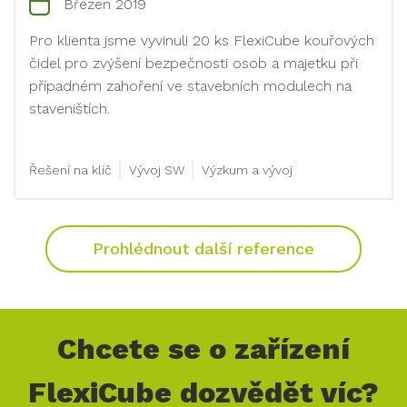
Březen 2019
Pro klienta jsme vyvinuli 20 ks FlexiCube kouřových
čidel pro zvýšení bezpečnosti osob a majetku při
případném zahoření ve stavebních modulech na
staveništích.
Řešení na klíč
Vývoj SW
Výzkum a vývoj
Prohlédnout další reference
Chcete se o zařízení
FlexiCube dozvědět víc?