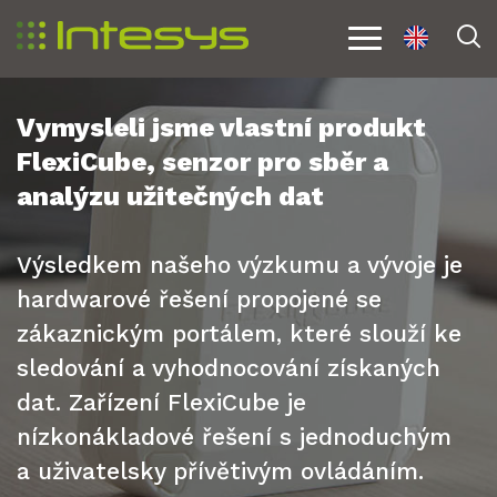
en
V
Menu
Vymysleli jsme vlastní produkt
FlexiCube, senzor pro sběr a
analýzu užitečných dat
Výsledkem našeho výzkumu a vývoje je
hardwarové řešení propojené se
zákaznickým portálem, které slouží ke
sledování a vyhodnocování získaných
dat. Zařízení FlexiCube je
nízkonákladové řešení s jednoduchým
a uživatelsky přívětivým ovládáním.