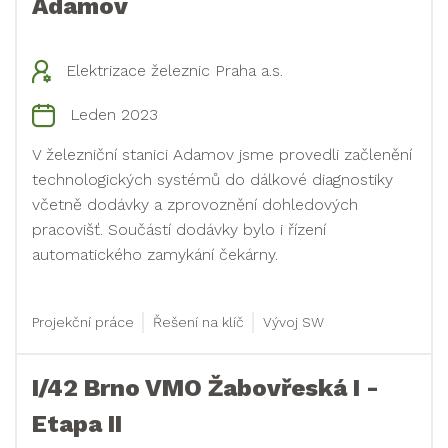
Adamov
Elektrizace železnic Praha a.s.
Leden 2023
V železniční stanici Adamov jsme provedli začlenění
technologických systémů do dálkové diagnostiky
včetně dodávky a zprovoznění dohledových
pracovišť. Součástí dodávky bylo i řízení
automatického zamykání čekárny.
Projekční práce
Řešení na klíč
Vývoj SW
I/42 Brno VMO Žabovřeská I -
Etapa II