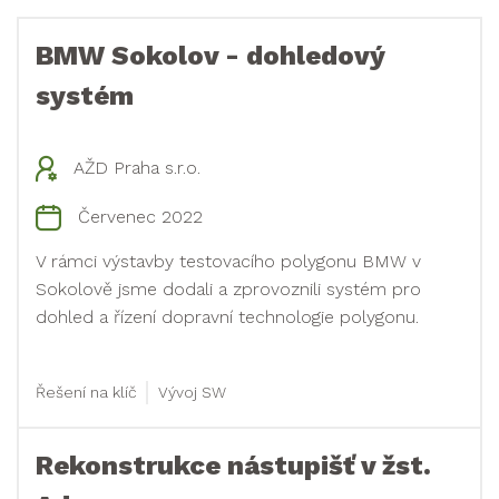
BMW Sokolov - dohledový
systém
AŽD Praha s.r.o.
Červenec 2022
V rámci výstavby testovacího polygonu BMW v
Sokolově jsme dodali a zprovoznili systém pro
dohled a řízení dopravní technologie polygonu.
Řešení na klíč
Vývoj SW
Rekonstrukce nástupišť v žst.