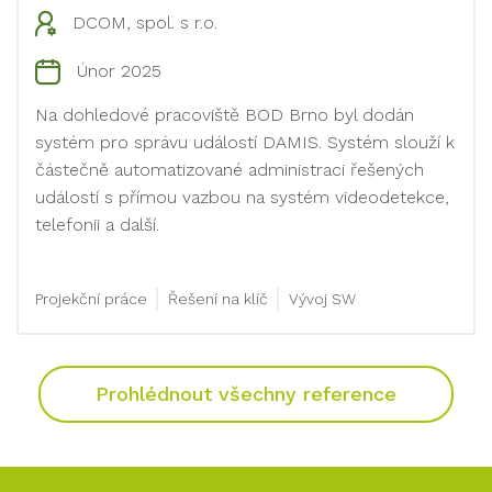
DCOM, spol. s r.o.
Únor 2025
Na dohledové pracoviště BOD Brno byl dodán
systém pro správu událostí DAMIS. Systém slouží k
částečně automatizované administraci řešených
událostí s přímou vazbou na systém videodetekce,
telefonii a další.
Projekční práce
Řešení na klíč
Vývoj SW
Prohlédnout všechny reference