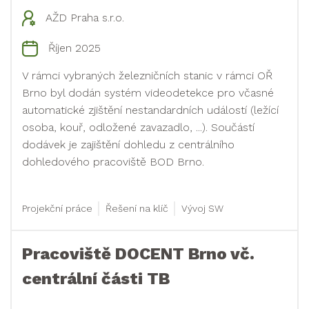
AŽD Praha s.r.o.
Říjen 2025
V rámci vybraných železničních stanic v rámci OŘ
Brno byl dodán systém videodetekce pro včasné
automatické zjištění nestandardních událostí (ležící
osoba, kouř, odložené zavazadlo, ...). Součástí
dodávek je zajištění dohledu z centrálního
dohledového pracoviště BOD Brno.
Projekční práce
Řešení na klíč
Vývoj SW
Pracoviště DOCENT Brno vč.
centrální části TB