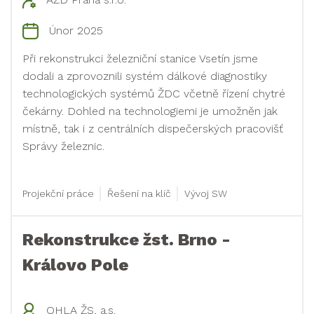
Únor 2025
Při rekonstrukci železniční stanice Vsetín jsme
dodali a zprovoznili systém dálkové diagnostiky
technologických systémů ŽDC včetně řízení chytré
čekárny. Dohled na technologiemi je umožněn jak
místně, tak i z centrálních dispečerských pracovišť
Správy železnic.
Projekční práce
Řešení na klíč
Vývoj SW
Rekonstrukce žst. Brno -
Královo Pole
OHLA ŽS, a.s.